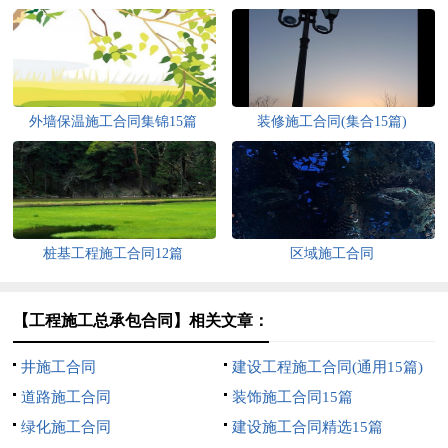
外墙保温施工合同集锦15篇
装修施工合同(集合15篇)
桩基工程施工合同12篇
区域施工合同
【工程施工总承包合同】相关文章：
井施工合同
建设工程施工合同(通用15篇)
道路施工合同
装饰施工合同15篇
绿化施工合同
建设施工合同精选15篇