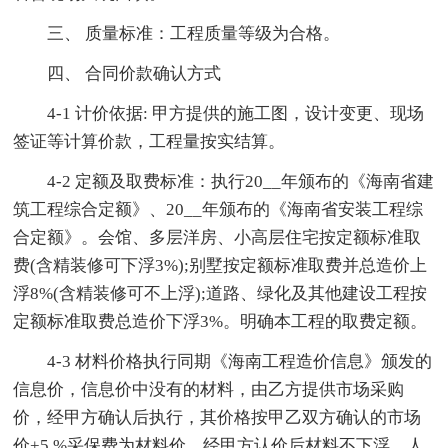
三、 质量标准：工程质量等级为合格。
四、 合同价款确认方式
4-1 计价依据: 甲方提供的施工图，设计变更、现场
签证等计算价款，工程量按实结算。
4-2 定额及取费标准：执行20__年颁布的《海南省建
筑工程综合定额》、20__年颁布的《海南省安装工程综
合定额》。会馆、多层洋房、小高层住宅按定额标准取
费(含精装修可下浮3%);别墅按定额标准取费并总造价上
浮8%(含精装修可不上浮);道路、绿化及其他建设工程按
定额标准取费总造价下浮3%。明确本工程的取费定额。
4-3 材料价格执行同期《海南工程造价信息》颁发的
信息价，信息价中没有的材料，由乙方提供市场采购
价，经甲方确认后执行，其价格按甲乙双方确认的市场
价+5 %采保费为材料价，经甲方认价后材料不下浮。人