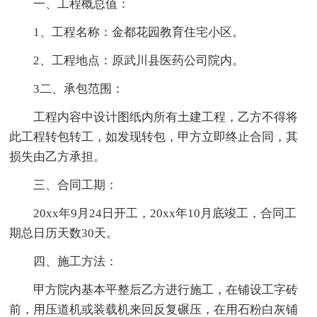
一、工程概总值：
1、工程名称：金都花园教育住宅小区。
2、工程地点：原武川县医药公司院内。
3二、承包范围：
工程内容中设计图纸内所有土建工程，乙方不得将
此工程转包转工，如发现转包，甲方立即终止合同，其
损失由乙方承担。
三、合同工期：
20xx年9月24日开工，20xx年10月底竣工，合同工
期总日历天数30天。
四、施工方法：
甲方院内基本平整后乙方进行施工，在铺设工字砖
前，用压道机或装载机来回反复碾压，在用石粉白灰铺