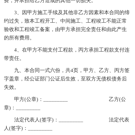
费，并承担给乙方造成的其他一切损失。
3、因甲方施工手续及其他非乙方因素和本合同的缔
约过失，致本工程开工、中间施工、工程竣工不能正常
验收和工程竣工备案，由甲方承担完全责任和由此产生
的所有费用。
4、在甲方不能支付工程款，丙方承担工程款支付连
带责任。
九、本合同一式六份，共4页，甲方、乙方、丙方签
字盖章，经公证部门公证后生效，至双方无债权债务后
失效。
甲方(公章)：_________ 乙方(公
章)：_________
法定代表人(签字)：_________ 法定代表
人(签字)：_________