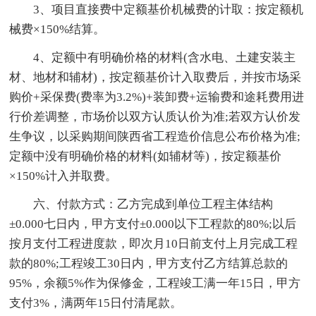
3、项目直接费中定额基价机械费的计取：按定额机
械费×150%结算。
4、定额中有明确价格的材料(含水电、土建安装主
材、地材和辅材)，按定额基价计入取费后，并按市场采
购价+采保费(费率为3.2%)+装卸费+运输费和途耗费用进
行价差调整，市场价以双方认质认价为准;若双方认价发
生争议，以采购期间陕西省工程造价信息公布价格为准;
定额中没有明确价格的材料(如辅材等)，按定额基价
×150%计入并取费。
六、付款方式：乙方完成到单位工程主体结构
±0.000七日内，甲方支付±0.000以下工程款的80%;以后
按月支付工程进度款，即次月10日前支付上月完成工程
款的80%;工程竣工30日内，甲方支付乙方结算总款的
95%，余额5%作为保修金，工程竣工满一年15日，甲方
支付3%，满两年15日付清尾款。