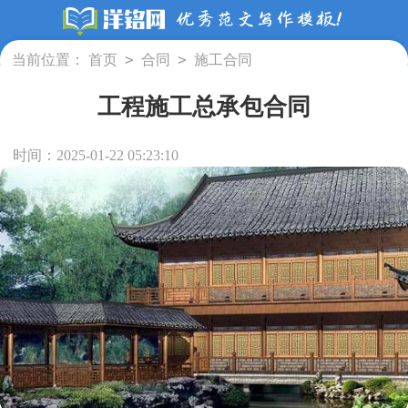
>
>
当前位置：
首页
合同
施工合同
工程施工总承包合同
时间：2025-01-22 05:23:10