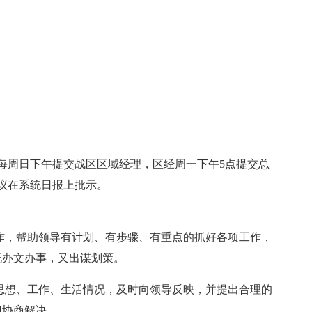
每周日下午提交战区区域经理，区经周一下午5点提交总
建议在系统日报上批示。
作，帮助领导有计划、有步骤、有重点的抓好各项工作，
既办文办事，又出谋划策。
思想、工作、生活情况，及时向领导反映，并提出合理的
门协商解决。