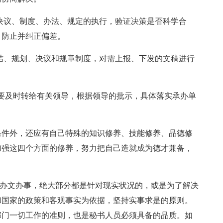
决议、制度、办法、规定的执行，验证决策是否科学合
，防止并纠正偏差。
结、规划、决议和规章制度，对需上报、下发的文稿进行
，要及时转给有关领导，根据领导的批示，具体落实承办单
条件外，还应有自己特殊的知识修养、技能修养、品德修
加强这四个方面的修养，努力把自己造就成为德才兼备，
。
员办文办事，绝大部分都是针对现实状况的，或是为了解决
和国家的政策和客观事实为依据，坚持实事求是的原则。
部门一切工作的准则，也是秘书人员必须具备的品质。如