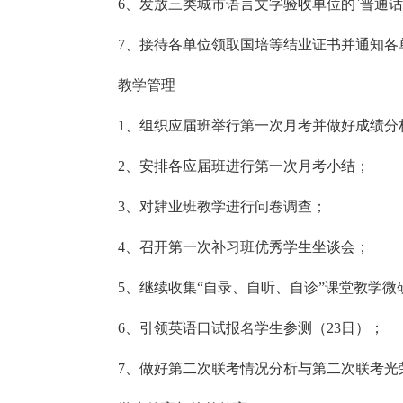
6、发放三类城市语言文字验收单位的`普通
7、接待各单位领取国培等结业证书并通知各
教学管理
1、组织应届班举行第一次月考并做好成绩分
2、安排各应届班进行第一次月考小结；
3、对肄业班教学进行问卷调查；
4、召开第一次补习班优秀学生坐谈会；
5、继续收集“自录、自听、自诊”课堂教学微
6、引领英语口试报名学生参测（23日）；
7、做好第二次联考情况分析与第二次联考光