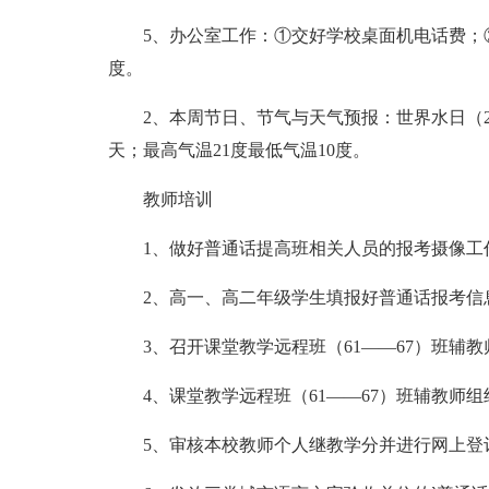
5、办公室工作：①交好学校桌面机电话费；
度。
2、本周节日、节气与天气预报：世界水日（
天；最高气温21度最低气温10度。
教师培训
1、做好普通话提高班相关人员的报考摄像工
2、高一、高二年级学生填报好普通话报考信
3、召开课堂教学远程班（61——67）班辅
4、课堂教学远程班（61——67）班辅教师组
5、审核本校教师个人继教学分并进行网上登