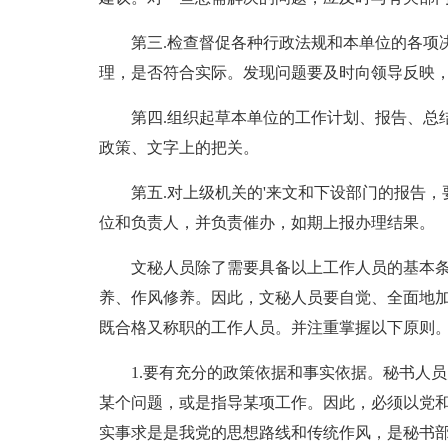
第三.检查督促各种行政法规和本单位的各项
理，是否符合实际。发现问题要及时向领导反映
第四.组织起草本单位的工作计划、报告、总
政策、文字上的把关。
第五.对上级机关的'来文和下设部门的报告
位和负责人，并负责催办，如期上报办理结果。
文秘人员除了需要具备以上工作人员的基本
养、作风修养。因此，文秘人员要自觉、全面地
既合格又称职的工作人员。并注重掌握以下原则
1.要有充分的政策依据和事实依据。秘书人
某个问题，或是指导某项工作。因此，必须以党
实事求是是我党的思想路线和传统作风，是秘书