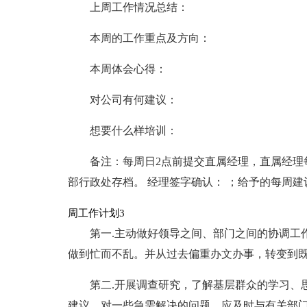
上周工作情况总结：
本周的工作重点及方向：
本周体会心得：
对公司有何建议：
想要什么样培训：
备注：每周日2点前提交直属经理，直属经理
部行政处存档。 经理签字确认： ；给予的每周
周工作计划3
第一.主动做好领导之间、部门之间的协调工
做到忙而不乱。并从过去偏重办文办事，转变到
第二.开展调查研究，了解基层群众的学习、
建议。对一些急需解决的问题，应及时与有关部