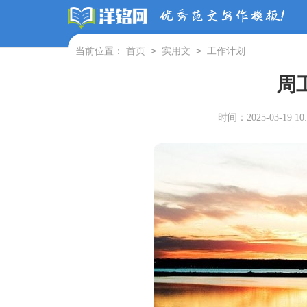
>
>
当前位置：
首页
实用文
工作计划
周
时间：2025-03-19 10: