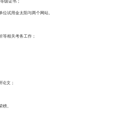
话等级证书；
单位试用金太阳与两个网站。
析等相关考务工作；
研论文；
荣榜。